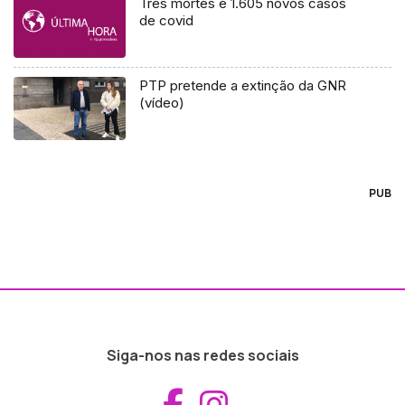
Três mortes e 1.605 novos casos
de covid
PTP pretende a extinção da GNR
(vídeo)
PUB
Siga-nos nas redes sociais
Aceder ao Fac
Aceder ao I