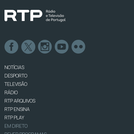
NOTÍCIAS
DESPORTO
TELEVISÃO
RÁDIO
RTP ARQUIVOS
RTP ENSINA
RTP PLAY
EM DIRETO