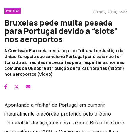
POLÍTICA
08 nov, 2018, 12:25
Bruxelas pede multa pesada
para Portugal devido a “slots”
nos aeroportos
A Comissão Europeia pediu hoje ao Tribunal de Justiça da
União Europeia que sancione Portugal por o país não ter
tomado as medidas necessárias para respeitar as normas
comuns da UE sobre atribuição de faixas horárias (‘slots’)
nos aeroportos (Vídeo)
Apontando a “falha” de Portugal em cumprir
integralmente o acórdão proferido pelo próprio
Tribunal de Justiça, que dera razão a Bruxelas sobre
esta matéria em 2016, a Comissão Europeia volta a