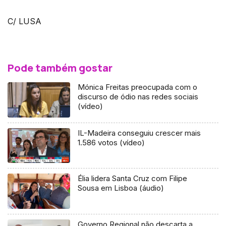
C/ LUSA
Pode também gostar
Mónica Freitas preocupada com o
discurso de ódio nas redes sociais
(vídeo)
IL-Madeira conseguiu crescer mais
1.586 votos (vídeo)
Élia lidera Santa Cruz com Filipe
Sousa em Lisboa (áudio)
Governo Regional não descarta a