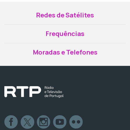
Redes de Satélites
Frequências
Moradas e Telefones