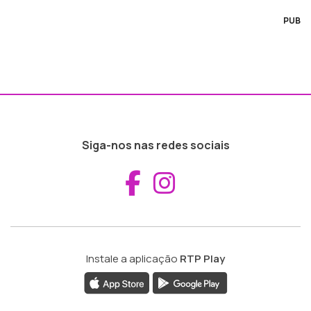
PUB
Siga-nos nas redes sociais
Aceder ao Fac
Aceder ao I
Instale a aplicação
RTP Play