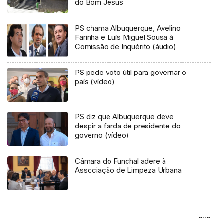
do Bom Jesus
PS chama Albuquerque, Avelino
Farinha e Luís Miguel Sousa à
Comissão de Inquérito (áudio)
PS pede voto útil para governar o
país (vídeo)
PS diz que Albuquerque deve
despir a farda de presidente do
governo (vídeo)
Câmara do Funchal adere à
Associação de Limpeza Urbana