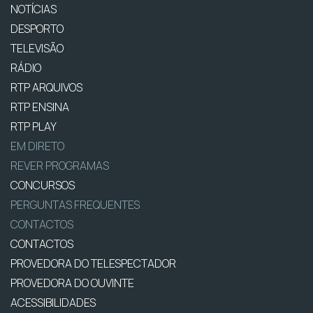
NOTÍCIAS
DESPORTO
TELEVISÃO
RÁDIO
RTP ARQUIVOS
RTP ENSINA
RTP PLAY
EM DIRETO
REVER PROGRAMAS
CONCURSOS
PERGUNTAS FREQUENTES
CONTACTOS
CONTACTOS
PROVEDORA DO TELESPECTADOR
PROVEDORA DO OUVINTE
ACESSIBILIDADES