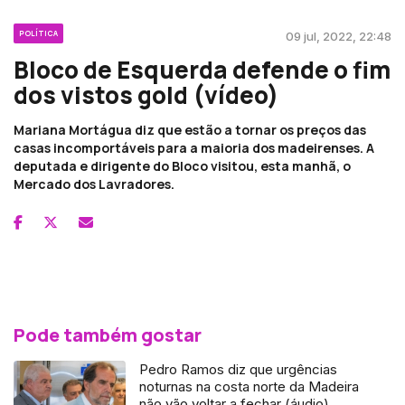
POLÍTICA
09 jul, 2022, 22:48
Bloco de Esquerda defende o fim
dos vistos gold (vídeo)
Mariana Mortágua diz que estão a tornar os preços das
casas incomportáveis para a maioria dos madeirenses. A
deputada e dirigente do Bloco visitou, esta manhã, o
Mercado dos Lavradores.
Pode também gostar
Pedro Ramos diz que urgências
noturnas na costa norte da Madeira
não vão voltar a fechar (áudio)