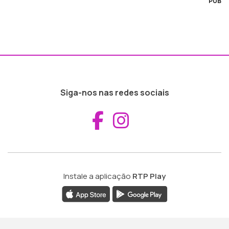
PUB
Siga-nos nas redes sociais
Aceder ao Fac
Aceder ao I
Instale a aplicação
RTP Play