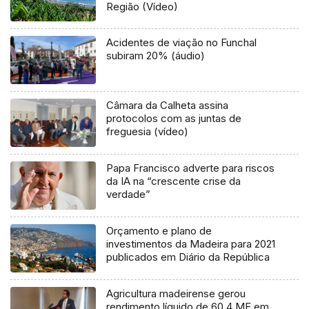
Região (Vídeo)
Acidentes de viação no Funchal
subiram 20% (áudio)
Câmara da Calheta assina
protocolos com as juntas de
freguesia (vídeo)
Papa Francisco adverte para riscos
da IA na “crescente crise da
verdade”
Orçamento e plano de
investimentos da Madeira para 2021
publicados em Diário da República
Agricultura madeirense gerou
rendimento líquido de 60,4 ME em