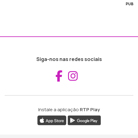
PUB
Siga-nos nas redes sociais
Aceder ao Fac
Aceder ao I
Instale a aplicação
RTP Play