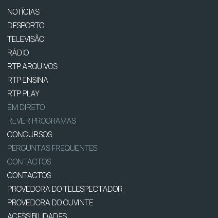
NOTÍCIAS
DESPORTO
TELEVISÃO
RÁDIO
RTP ARQUIVOS
RTP ENSINA
RTP PLAY
EM DIRETO
REVER PROGRAMAS
CONCURSOS
PERGUNTAS FREQUENTES
CONTACTOS
CONTACTOS
PROVEDORA DO TELESPECTADOR
PROVEDORA DO OUVINTE
ACESSIBILIDADES