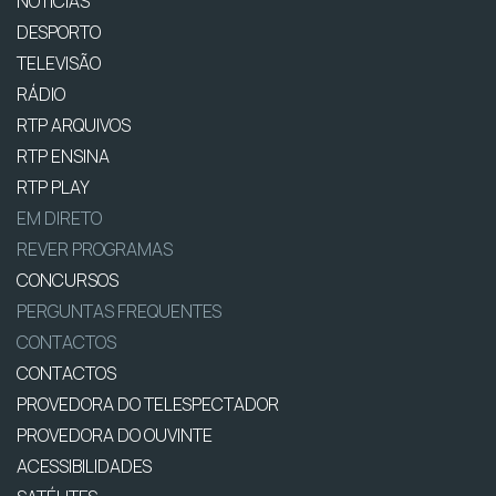
NOTÍCIAS
DESPORTO
TELEVISÃO
RÁDIO
RTP ARQUIVOS
RTP ENSINA
RTP PLAY
EM DIRETO
REVER PROGRAMAS
CONCURSOS
PERGUNTAS FREQUENTES
CONTACTOS
CONTACTOS
PROVEDORA DO TELESPECTADOR
PROVEDORA DO OUVINTE
ACESSIBILIDADES