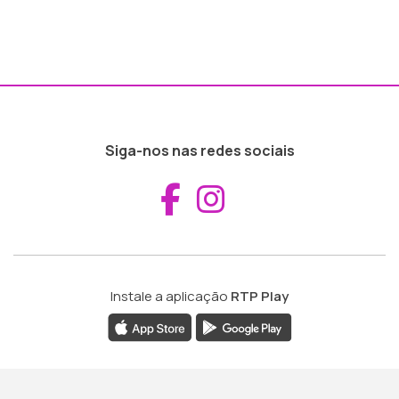
Siga-nos nas redes sociais
Aceder ao Fac
Aceder ao I
Instale a aplicação
RTP Play