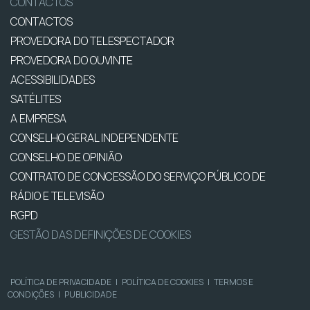
CONTACTOS
CONTACTOS
PROVEDORA DO TELESPECTADOR
PROVEDORA DO OUVINTE
ACESSIBILIDADES
SATÉLITES
A EMPRESA
CONSELHO GERAL INDEPENDENTE
CONSELHO DE OPINIÃO
CONTRATO DE CONCESSÃO DO SERVIÇO PÚBLICO DE
RÁDIO E TELEVISÃO
RGPD
GESTÃO DAS DEFINIÇÕES DE COOKIES
POLÍTICA DE PRIVACIDADE
|
POLÍTICA DE COOKIES
|
TERMOS E
CONDIÇÕES
|
PUBLICIDADE