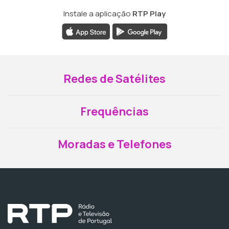
Instale a aplicação
RTP Play
Redes de Satélites
Frequências
Moradas e Telefones