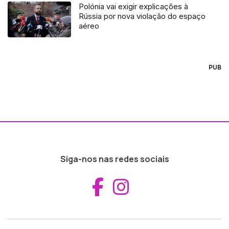
Polónia vai exigir explicações à
Rússia por nova violação do espaço
aéreo
PUB
Siga-nos nas redes sociais
Aceder ao Fac
Aceder ao I