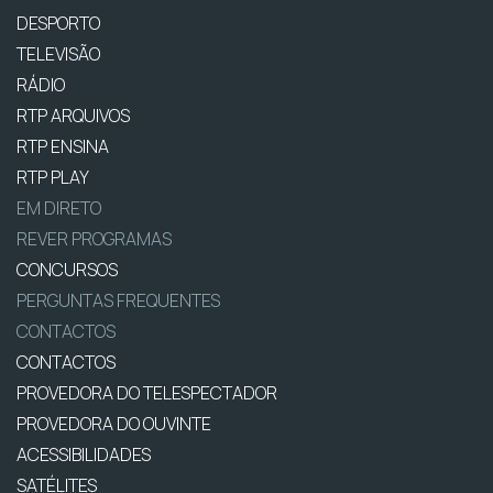
DESPORTO
TELEVISÃO
RÁDIO
RTP ARQUIVOS
RTP ENSINA
RTP PLAY
EM DIRETO
REVER PROGRAMAS
CONCURSOS
PERGUNTAS FREQUENTES
CONTACTOS
CONTACTOS
PROVEDORA DO TELESPECTADOR
PROVEDORA DO OUVINTE
ACESSIBILIDADES
SATÉLITES