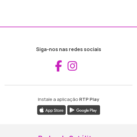
Siga-nos nas redes sociais
Aceder ao Fac
Aceder ao I
Instale a aplicação
RTP Play