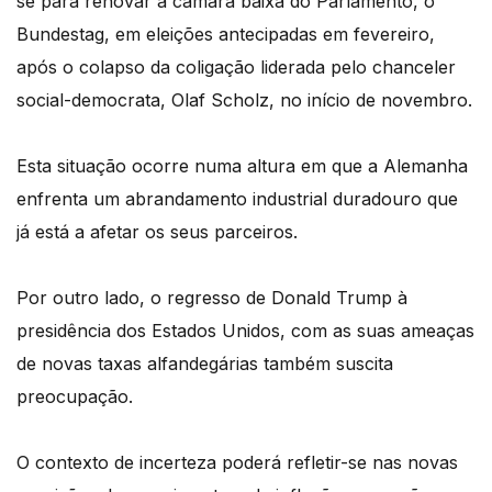
se para renovar a câmara baixa do Parlamento, o
Bundestag, em eleições antecipadas em fevereiro,
após o colapso da coligação liderada pelo chanceler
social-democrata, Olaf Scholz, no início de novembro.
Esta situação ocorre numa altura em que a Alemanha
enfrenta um abrandamento industrial duradouro que
já está a afetar os seus parceiros.
Por outro lado, o regresso de Donald Trump à
presidência dos Estados Unidos, com as suas ameaças
de novas taxas alfandegárias também suscita
preocupação.
O contexto de incerteza poderá refletir-se nas novas