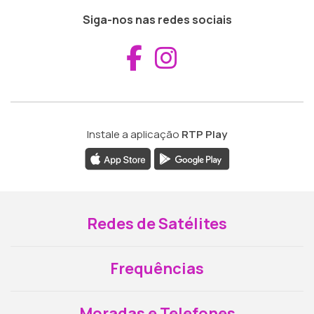
Siga-nos nas redes sociais
Aceder ao Fac
Aceder ao I
Instale a aplicação
RTP Play
Redes de Satélites
Frequências
Moradas e Telefones