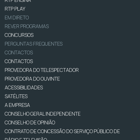
RTP ENSINA
RTP PLAY
EM DIRETO
REVER PROGRAMAS
CONCURSOS
PERGUNTAS FREQUENTES
CONTACTOS
CONTACTOS
PROVEDORA DO TELESPECTADOR
PROVEDORA DO OUVINTE
ACESSIBILIDADES
SATÉLITES
A EMPRESA
CONSELHO GERAL INDEPENDENTE
CONSELHO DE OPINIÃO
CONTRATO DE CONCESSÃO DO SERVIÇO PÚBLICO DE