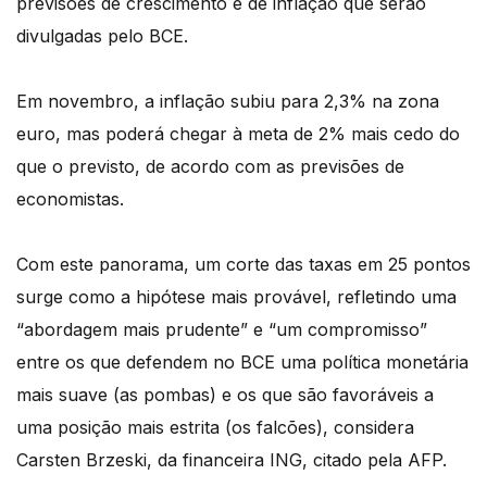
previsões de crescimento e de inflação que serão
divulgadas pelo BCE.
Em novembro, a inflação subiu para 2,3% na zona
euro, mas poderá chegar à meta de 2% mais cedo do
que o previsto, de acordo com as previsões de
economistas.
Com este panorama, um corte das taxas em 25 pontos
surge como a hipótese mais provável, refletindo uma
“abordagem mais prudente” e “um compromisso”
entre os que defendem no BCE uma política monetária
mais suave (as pombas) e os que são favoráveis a
uma posição mais estrita (os falcões), considera
Carsten Brzeski, da financeira ING, citado pela AFP.