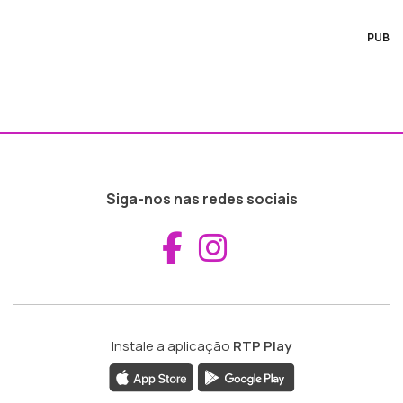
PUB
Siga-nos nas redes sociais
Aceder ao Fac
Aceder ao I
Instale a aplicação
RTP Play