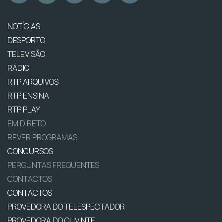
NOTÍCIAS
DESPORTO
TELEVISÃO
RÁDIO
RTP ARQUIVOS
RTP ENSINA
RTP PLAY
EM DIRETO
REVER PROGRAMAS
CONCURSOS
PERGUNTAS FREQUENTES
CONTACTOS
CONTACTOS
PROVEDORA DO TELESPECTADOR
PROVEDORA DO OUVINTE