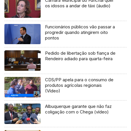
Câmara Municipal do Funchal quer
os idosos a andar de táxi (áudio)
Funcionários públicos vão passar a
progredir quando atingirem oito
pontos
Pedido de libertação sob fiança de
Rendeiro adiado para quarta-feira
CDS/PP apela para o consumo de
produtos agrícolas regionais
(Vídeo)
Albuquerque garante que não faz
coligação com o Chega (vídeo)