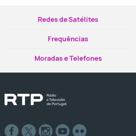
Redes de Satélites
Frequências
Moradas e Telefones