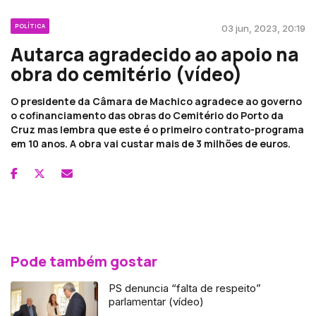
POLÍTICA
03 jun, 2023, 20:19
Autarca agradecido ao apoio na
obra do cemitério (vídeo)
O presidente da Câmara de Machico agradece ao governo
o cofinanciamento das obras do Cemitério do Porto da
Cruz mas lembra que este é o primeiro contrato-programa
em 10 anos. A obra vai custar mais de 3 milhões de euros.
Pode também gostar
PS denuncia “falta de respeito”
parlamentar (vídeo)