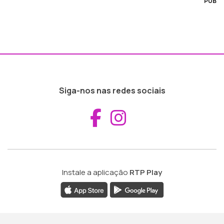
PUB
Siga-nos nas redes sociais
Aceder ao Fac
Aceder ao I
Instale a aplicação
RTP Play