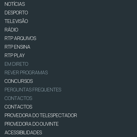
NOTÍCIAS
DESPORTO
TELEVISÃO
RÁDIO
RTP ARQUIVOS
RTP ENSINA
RTP PLAY
EM DIRETO
REVER PROGRAMAS
CONCURSOS
PERGUNTAS FREQUENTES
CONTACTOS
CONTACTOS
PROVEDORA DO TELESPECTADOR
PROVEDORA DO OUVINTE
ACESSIBILIDADES