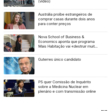
(vídeo)
Austrália proíbe estrangeiros de
comprar casas durante dois anos
para conter preços
Nova School of Business &
Economics aponta que programa
Mais Habitação vai «destruir muito»
e «trazer pouco»
Guterres único candidato
PS quer Comissão de Inquérito
sobre a Medicina Nuclear em
plenário e com transmissão online