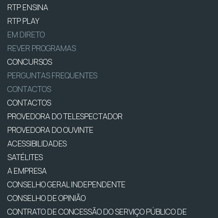
RTP ENSINA
RTP PLAY
EM DIRETO
REVER PROGRAMAS
CONCURSOS
PERGUNTAS FREQUENTES
CONTACTOS
CONTACTOS
PROVEDORA DO TELESPECTADOR
PROVEDORA DO OUVINTE
ACESSIBILIDADES
SATÉLITES
A EMPRESA
CONSELHO GERAL INDEPENDENTE
CONSELHO DE OPINIÃO
CONTRATO DE CONCESSÃO DO SERVIÇO PÚBLICO DE