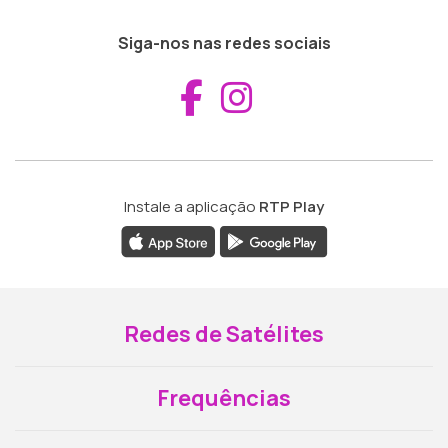
Siga-nos nas redes sociais
Aceder ao Fac
Aceder ao I
Instale a aplicação
RTP Play
Redes de Satélites
Frequências