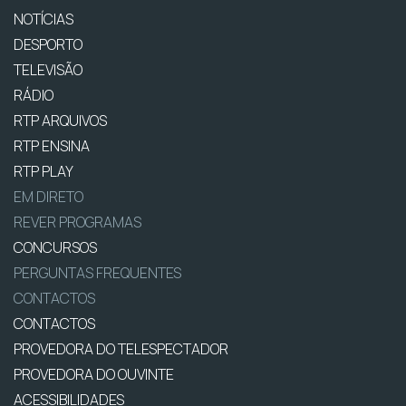
NOTÍCIAS
DESPORTO
TELEVISÃO
RÁDIO
RTP ARQUIVOS
RTP ENSINA
RTP PLAY
EM DIRETO
REVER PROGRAMAS
CONCURSOS
PERGUNTAS FREQUENTES
CONTACTOS
CONTACTOS
PROVEDORA DO TELESPECTADOR
PROVEDORA DO OUVINTE
ACESSIBILIDADES