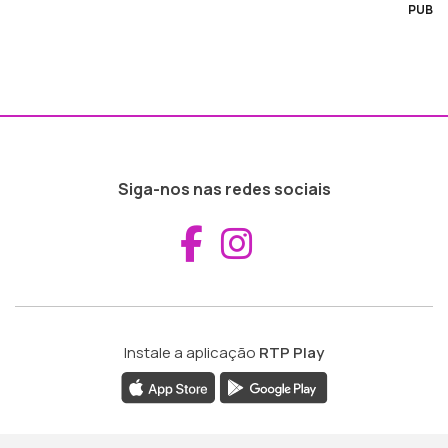
PUB
Siga-nos nas redes sociais
Aceder ao Fac
Aceder ao I
Instale a aplicação
RTP Play