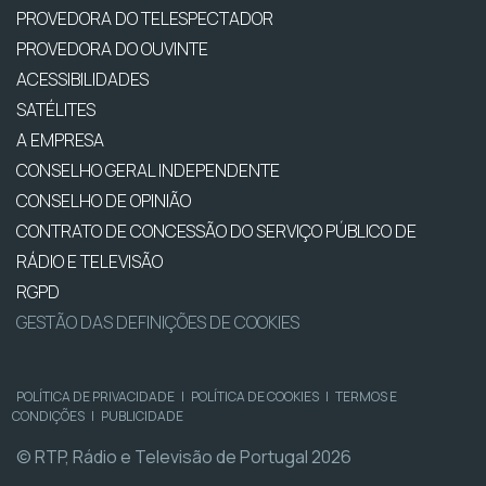
PROVEDORA DO TELESPECTADOR
PROVEDORA DO OUVINTE
ACESSIBILIDADES
SATÉLITES
A EMPRESA
CONSELHO GERAL INDEPENDENTE
CONSELHO DE OPINIÃO
CONTRATO DE CONCESSÃO DO SERVIÇO PÚBLICO DE
RÁDIO E TELEVISÃO
RGPD
GESTÃO DAS DEFINIÇÕES DE COOKIES
POLÍTICA DE PRIVACIDADE
|
POLÍTICA DE COOKIES
|
TERMOS E
CONDIÇÕES
|
PUBLICIDADE
© RTP, Rádio e Televisão de Portugal 2026