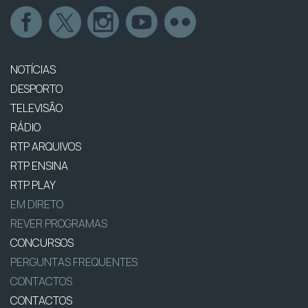
NOTÍCIAS
DESPORTO
TELEVISÃO
RÁDIO
RTP ARQUIVOS
RTP ENSINA
RTP PLAY
EM DIRETO
REVER PROGRAMAS
CONCURSOS
PERGUNTAS FREQUENTES
CONTACTOS
CONTACTOS