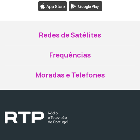
Redes de Satélites
Frequências
Moradas e Telefones