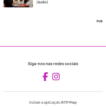
(áudio)
PUB
Siga-nos nas redes sociais
Aceder ao Fac
Aceder ao I
Instale a aplicação
RTP Play