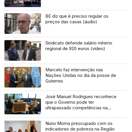
BE diz que é preciso regular os
preços das casas (áudio)
Sindicato defende salário mínimo
regional de 920 euros (vídeo)
Marcelo faz intervenção nas
Nações Unidas no dia da posse de
Guterres
José Manuel Rodrigues reconhece
que o Governo pode ter
ultrapassado competências na
imposição das máscaras (Áudio)
Nuno Morna preocupado com os
indicadores de pobreza na Região