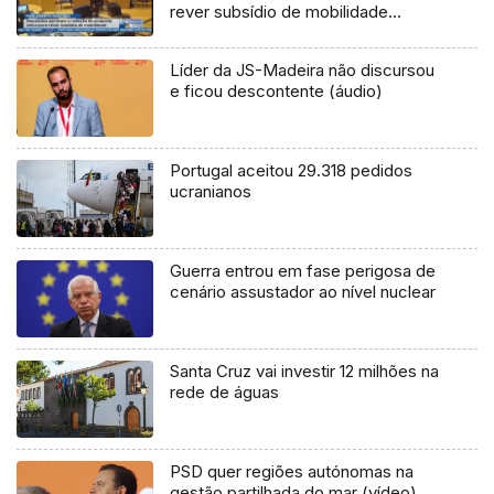
rever subsídio de mobilidade
(Vídeo)
Líder da JS-Madeira não discursou
e ficou descontente (áudio)
Portugal aceitou 29.318 pedidos
ucranianos
Guerra entrou em fase perigosa de
cenário assustador ao nível nuclear
Santa Cruz vai investir 12 milhões na
rede de águas
PSD quer regiões autónomas na
gestão partilhada do mar (vídeo)