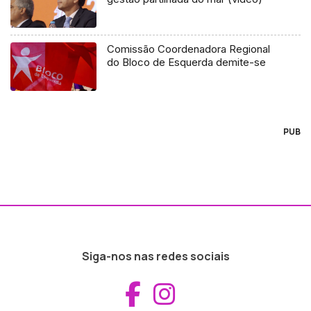
Comissão Coordenadora Regional
do Bloco de Esquerda demite-se
PUB
Siga-nos nas redes sociais
Aceder ao Fac
Aceder ao I