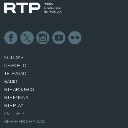
NOTÍCIAS
DESPORTO
TELEVISÃO
RÁDIO
RTP ARQUIVOS
RTP ENSINA
RTP PLAY
EM DIRETO
REVER PROGRAMAS