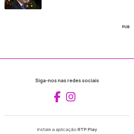
PUB
Siga-nos nas redes sociais
Aceder ao Fac
Aceder ao I
Instale a aplicação
RTP Play