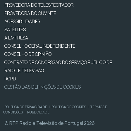
PROVEDORA DO TELESPECTADOR
PROVEDORA DO OUVINTE
ACESSIBILIDADES
SATÉLITES
A EMPRESA
CONSELHO GERAL INDEPENDENTE
CONSELHO DE OPINIÃO
CONTRATO DE CONCESSÃO DO SERVIÇO PÚBLICO DE
RÁDIO E TELEVISÃO
RGPD
GESTÃO DAS DEFINIÇÕES DE COOKIES
POLÍTICA DE PRIVACIDADE
|
POLÍTICA DE COOKIES
|
TERMOS E
CONDIÇÕES
|
PUBLICIDADE
© RTP, Rádio e Televisão de Portugal 2026