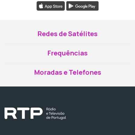
Redes de Satélites
Frequências
Moradas e Telefones