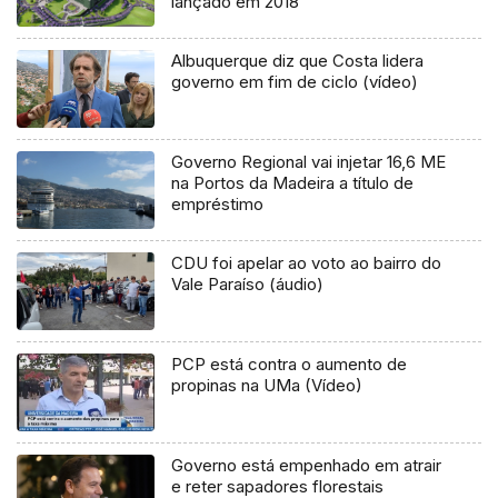
lançado em 2018
Albuquerque diz que Costa lidera
governo em fim de ciclo (vídeo)
Governo Regional vai injetar 16,6 ME
na Portos da Madeira a título de
empréstimo
CDU foi apelar ao voto ao bairro do
Vale Paraíso (áudio)
PCP está contra o aumento de
propinas na UMa (Vídeo)
Governo está empenhado em atrair
e reter sapadores florestais