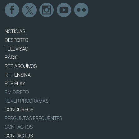
NOTÍCIAS
DESPORTO
TELEVISÃO
RÁDIO
RTP ARQUIVOS
RTP ENSINA
RTP PLAY
EM DIRETO
REVER PROGRAMAS
CONCURSOS
PERGUNTAS FREQUENTES
CONTACTOS
CONTACTOS