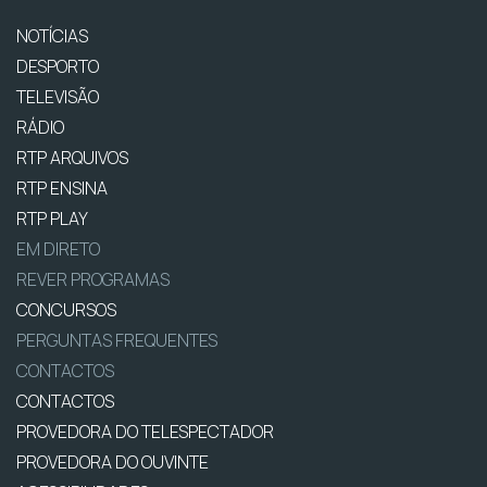
NOTÍCIAS
DESPORTO
TELEVISÃO
RÁDIO
RTP ARQUIVOS
RTP ENSINA
RTP PLAY
EM DIRETO
REVER PROGRAMAS
CONCURSOS
PERGUNTAS FREQUENTES
CONTACTOS
CONTACTOS
PROVEDORA DO TELESPECTADOR
PROVEDORA DO OUVINTE