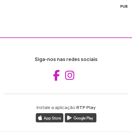
PUB
Siga-nos nas redes sociais
Aceder ao Fac
Aceder ao I
Instale a aplicação
RTP Play