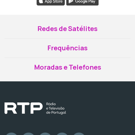
Redes de Satélites
Frequências
Moradas e Telefones