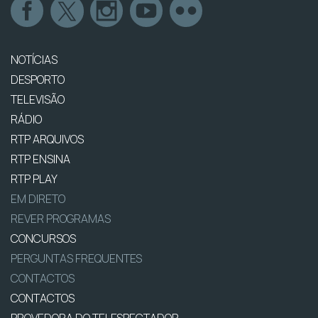
NOTÍCIAS
DESPORTO
TELEVISÃO
RÁDIO
RTP ARQUIVOS
RTP ENSINA
RTP PLAY
EM DIRETO
REVER PROGRAMAS
CONCURSOS
PERGUNTAS FREQUENTES
CONTACTOS
CONTACTOS