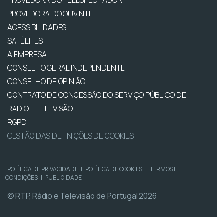
PROVEDORA DO TELESPECTADOR
PROVEDORA DO OUVINTE
ACESSIBILIDADES
SATÉLITES
A EMPRESA
CONSELHO GERAL INDEPENDENTE
CONSELHO DE OPINIÃO
CONTRATO DE CONCESSÃO DO SERVIÇO PÚBLICO DE
RÁDIO E TELEVISÃO
RGPD
GESTÃO DAS DEFINIÇÕES DE COOKIES
POLÍTICA DE PRIVACIDADE
|
POLÍTICA DE COOKIES
|
TERMOS E
CONDIÇÕES
|
PUBLICIDADE
© RTP, Rádio e Televisão de Portugal 2026