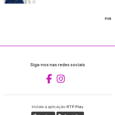
PUB
Siga-nos nas redes sociais
Aceder ao Fac
Aceder ao I
Instale a aplicação
RTP Play