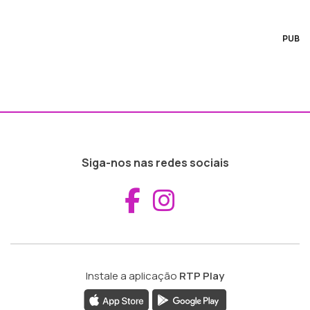
PUB
Siga-nos nas redes sociais
Aceder ao Fac
Aceder ao I
Instale a aplicação
RTP Play