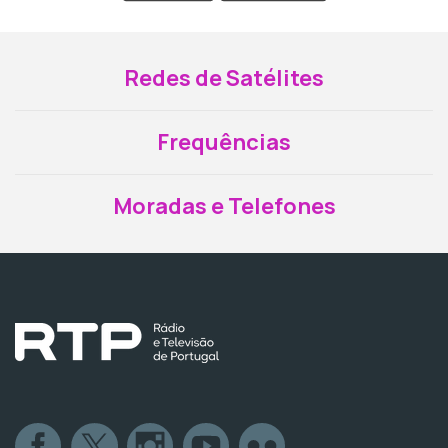
Redes de Satélites
Frequências
Moradas e Telefones