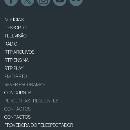
NOTÍCIAS
DESPORTO
TELEVISÃO
RÁDIO
RTP ARQUIVOS
RTP ENSINA
RTP PLAY
EM DIRETO
REVER PROGRAMAS
CONCURSOS
PERGUNTAS FREQUENTES
CONTACTOS
CONTACTOS
PROVEDORA DO TELESPECTADOR