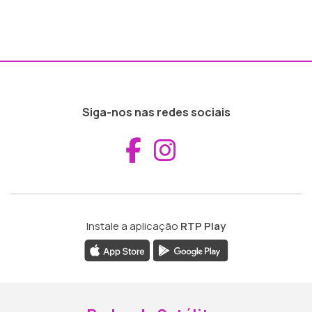
Siga-nos nas redes sociais
Aceder ao Fac
Aceder ao I
Instale a aplicação
RTP Play