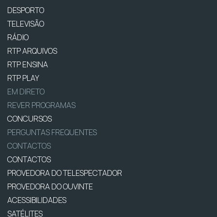
DESPORTO
TELEVISÃO
RÁDIO
RTP ARQUIVOS
RTP ENSINA
RTP PLAY
EM DIRETO
REVER PROGRAMAS
CONCURSOS
PERGUNTAS FREQUENTES
CONTACTOS
CONTACTOS
PROVEDORA DO TELESPECTADOR
PROVEDORA DO OUVINTE
ACESSIBILIDADES
SATÉLITES