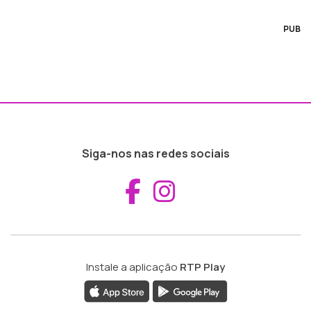
PUB
Siga-nos nas redes sociais
Aceder ao Fac
Aceder ao I
Instale a aplicação
RTP Play