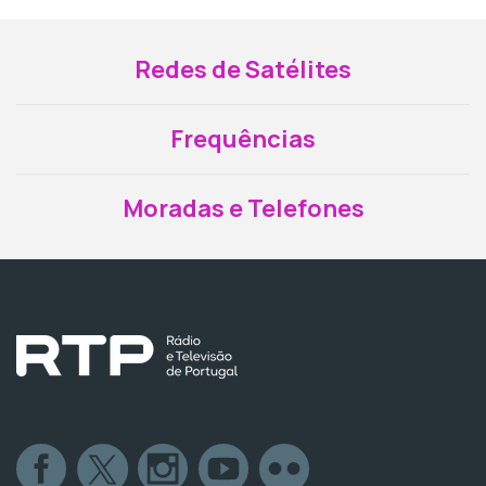
Redes de Satélites
Frequências
Moradas e Telefones