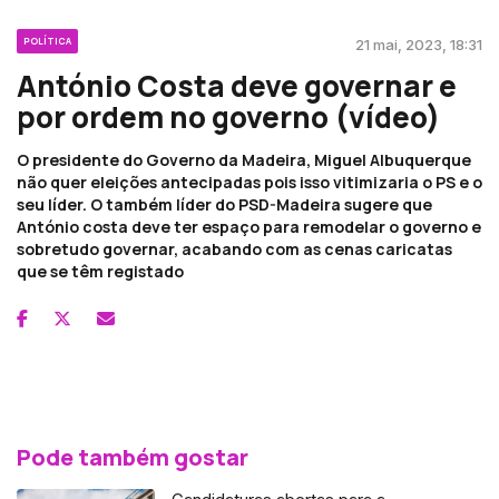
POLÍTICA
21 mai, 2023, 18:31
António Costa deve governar e
por ordem no governo (vídeo)
O presidente do Governo da Madeira, Miguel Albuquerque
não quer eleições antecipadas pois isso vitimizaria o PS e o
seu líder. O também líder do PSD-Madeira sugere que
António costa deve ter espaço para remodelar o governo e
sobretudo governar, acabando com as cenas caricatas
que se têm registado
Pode também gostar