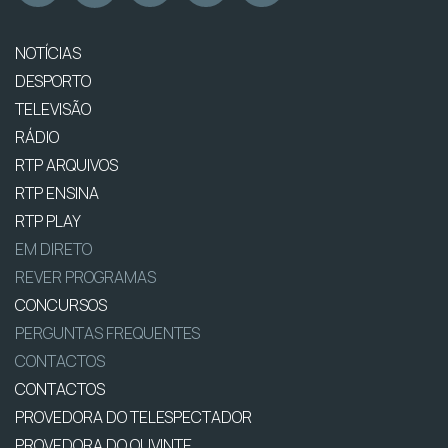
NOTÍCIAS
DESPORTO
TELEVISÃO
RÁDIO
RTP ARQUIVOS
RTP ENSINA
RTP PLAY
EM DIRETO
REVER PROGRAMAS
CONCURSOS
PERGUNTAS FREQUENTES
CONTACTOS
CONTACTOS
PROVEDORA DO TELESPECTADOR
PROVEDORA DO OUVINTE