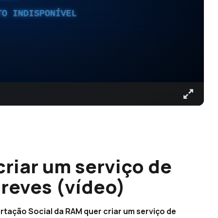
TO INDISPONÍVEL
criar um serviço de
greves (vídeo)
tação Social da RAM quer criar um serviço de