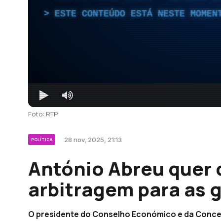
ESTE CONTEÚDO ESTÁ NESTE MOMEN
Foto: RTP
28 nov, 2025, 21:13
POLÍTICA
António Abreu quer 
arbitragem para as 
O presidente do Conselho Económico e da Concer