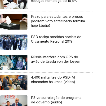
redução homóloga de 16,5%
Prazo para estudantes e presos
pedirem voto antecipado termina
hoje (áudio)
PSD realça medidas sociais do
Orçamento Regional 2019
Rússia interfere com GPS do
avião de Ursula von der Leyen
4.400 militantes do PSD-M
chamados às urnas (vídeo)
PS votou rejeição do programa
de governo (áudio)