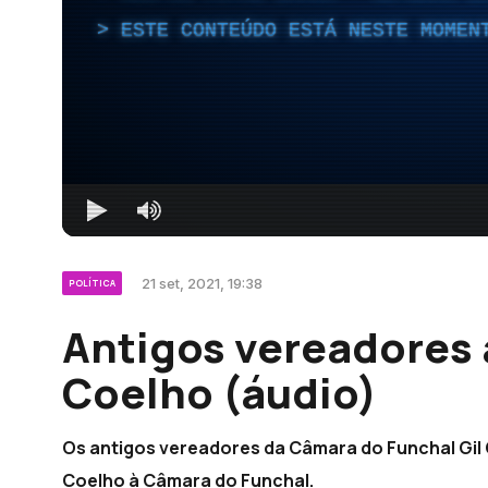
ESTE CONTEÚDO ESTÁ NESTE MOMEN
21 set, 2021, 19:38
POLÍTICA
Antigos vereadores
Coelho (áudio)
Os antigos vereadores da Câmara do Funchal Gil 
Coelho à Câmara do Funchal.