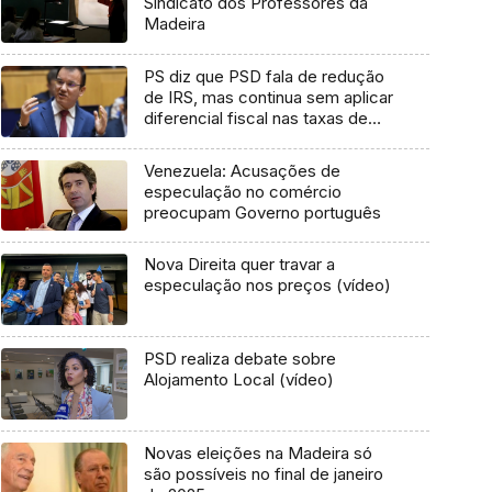
Sindicato dos Professores da
Madeira
PS diz que PSD fala de redução
de IRS, mas continua sem aplicar
diferencial fiscal nas taxas de
IVA (áudio)
Venezuela: Acusações de
especulação no comércio
preocupam Governo português
Nova Direita quer travar a
especulação nos preços (vídeo)
PSD realiza debate sobre
Alojamento Local (vídeo)
Novas eleições na Madeira só
são possíveis no final de janeiro