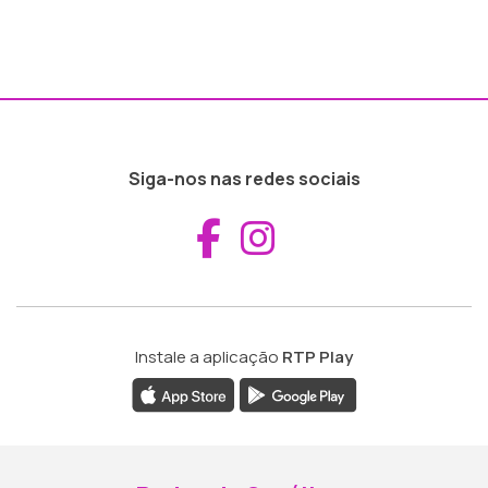
Siga-nos nas redes sociais
Aceder ao Fac
Aceder ao I
Instale a aplicação
RTP Play