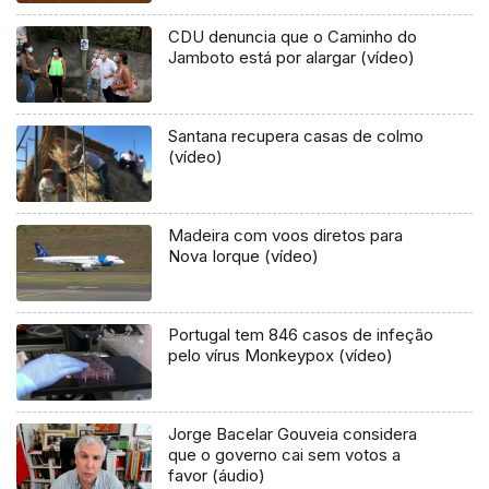
CDU denuncia que o Caminho do
Jamboto está por alargar (vídeo)
Santana recupera casas de colmo
(vídeo)
Madeira com voos diretos para
Nova Iorque (vídeo)
Portugal tem 846 casos de infeção
pelo vírus Monkeypox (vídeo)
Jorge Bacelar Gouveia considera
que o governo cai sem votos a
favor (áudio)