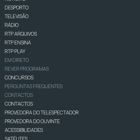
DESPORTO
TELEVISÃO
RÁDIO
RTP ARQUIVOS
RTP ENSINA
RTP PLAY
EM DIRETO
REVER PROGRAMAS
CONCURSOS
PERGUNTAS FREQUENTES
CONTACTOS
CONTACTOS
PROVEDORA DO TELESPECTADOR
PROVEDORA DO OUVINTE
ACESSIBILIDADES
SATÉLITES