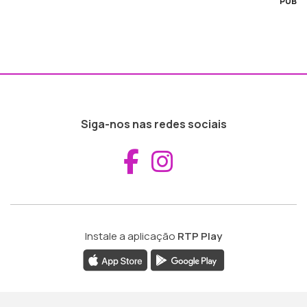
PUB
Siga-nos nas redes sociais
Aceder ao Fac
Aceder ao I
Instale a aplicação
RTP Play