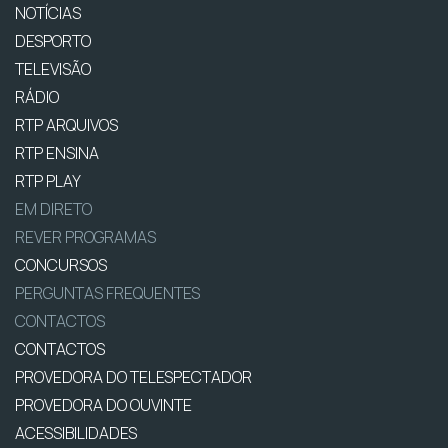
NOTÍCIAS
DESPORTO
TELEVISÃO
RÁDIO
RTP ARQUIVOS
RTP ENSINA
RTP PLAY
EM DIRETO
REVER PROGRAMAS
CONCURSOS
PERGUNTAS FREQUENTES
CONTACTOS
CONTACTOS
PROVEDORA DO TELESPECTADOR
PROVEDORA DO OUVINTE
ACESSIBILIDADES