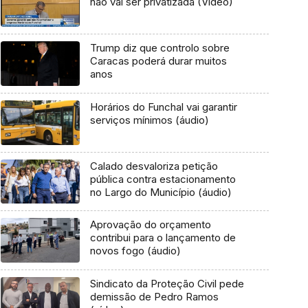
não vai ser privatizada (Vídeo)
Trump diz que controlo sobre
Caracas poderá durar muitos
anos
Horários do Funchal vai garantir
serviços mínimos (áudio)
Calado desvaloriza petição
pública contra estacionamento
no Largo do Município (áudio)
Aprovação do orçamento
contribui para o lançamento de
novos fogo (áudio)
Sindicato da Proteção Civil pede
demissão de Pedro Ramos