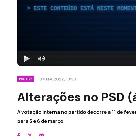
ESTE CONTEÚDO ESTÁ NESTE MOMEN
04 fev, 2022, 10:30
POLÍTICA
Alterações no PSD (
A votação interna no partido decorre a 11 de fe
para 5 e 6 de março.