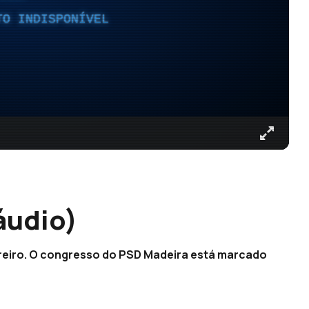
TO INDISPONÍVEL
áudio)
vereiro. O congresso do PSD Madeira está marcado