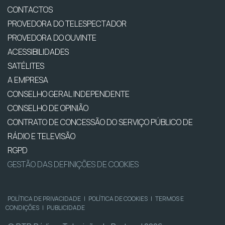
CONTACTOS
PROVEDORA DO TELESPECTADOR
PROVEDORA DO OUVINTE
ACESSIBILIDADES
SATÉLITES
A EMPRESA
CONSELHO GERAL INDEPENDENTE
CONSELHO DE OPINIÃO
CONTRATO DE CONCESSÃO DO SERVIÇO PÚBLICO DE
RÁDIO E TELEVISÃO
RGPD
GESTÃO DAS DEFINIÇÕES DE COOKIES
POLÍTICA DE PRIVACIDADE
|
POLÍTICA DE COOKIES
|
TERMOS E
CONDIÇÕES
|
PUBLICIDADE