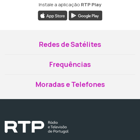
Instale a aplicação
RTP Play
Redes de Satélites
Frequências
Moradas e Telefones