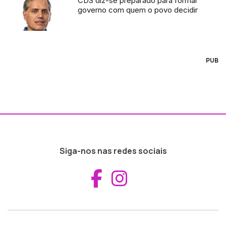
CDS diz-se preparado para formar
governo com quem o povo decidir
PUB
Siga-nos nas redes sociais
Aceder ao Fac
Aceder ao I