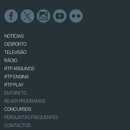
NOTÍCIAS
DESPORTO
TELEVISÃO
RÁDIO
RTP ARQUIVOS
RTP ENSINA
RTP PLAY
EM DIRETO
REVER PROGRAMAS
CONCURSOS
PERGUNTAS FREQUENTES
CONTACTOS