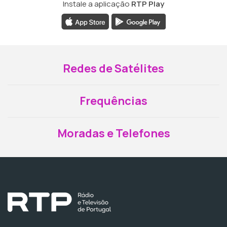
Instale a aplicação
RTP Play
Redes de Satélites
Frequências
Moradas e Telefones