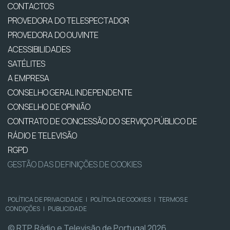
CONTACTOS
PROVEDORA DO TELESPECTADOR
PROVEDORA DO OUVINTE
ACESSIBILIDADES
SATÉLITES
A EMPRESA
CONSELHO GERAL INDEPENDENTE
CONSELHO DE OPINIÃO
CONTRATO DE CONCESSÃO DO SERVIÇO PÚBLICO DE
RÁDIO E TELEVISÃO
RGPD
GESTÃO DAS DEFINIÇÕES DE COOKIES
POLÍTICA DE PRIVACIDADE
|
POLÍTICA DE COOKIES
|
TERMOS E
CONDIÇÕES
|
PUBLICIDADE
© RTP, Rádio e Televisão de Portugal 2026