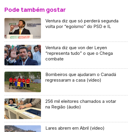
Pode também gostar
Ventura diz que só perderá segunda
volta por “egoísmo” do PSD e IL
Ventura diz que von der Leyen
“representa tudo” o que o Chega
combate
Bombeiros que ajudaram o Canadá
regressaram a casa (vídeo)
256 mil eleitores chamados a votar
na Região (áudio)
Lares abrem em Abril (vídeo)