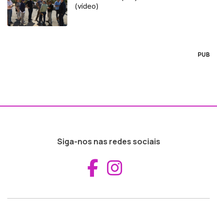
(vídeo)
PUB
Siga-nos nas redes sociais
Aceder ao Fac
Aceder ao I