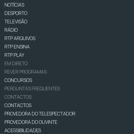
NOTÍCIAS
DESPORTO
TELEVISÃO
RÁDIO
RTP ARQUIVOS
RTP ENSINA
RTP PLAY
EM DIRETO
REVER PROGRAMAS
CONCURSOS
PERGUNTAS FREQUENTES
CONTACTOS
CONTACTOS
PROVEDORA DO TELESPECTADOR
PROVEDORA DO OUVINTE
ACESSIBILIDADES