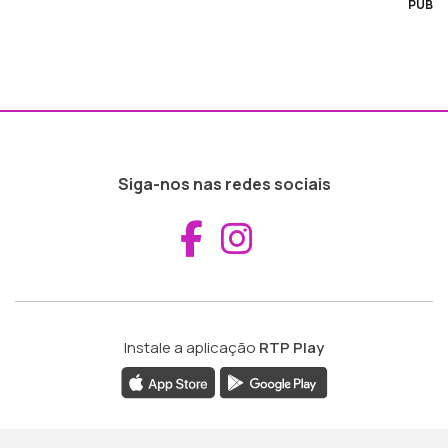
PUB
Siga-nos nas redes sociais
Aceder ao Fac
Aceder ao I
Instale a aplicação
RTP Play