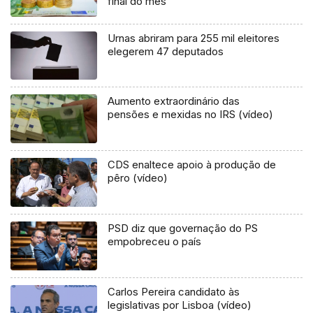
final do mês
Urnas abriram para 255 mil eleitores
elegerem 47 deputados
Aumento extraordinário das
pensões e mexidas no IRS (vídeo)
CDS enaltece apoio à produção de
pêro (vídeo)
PSD diz que governação do PS
empobreceu o país
Carlos Pereira candidato às
legislativas por Lisboa (vídeo)