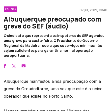
POLÍTICA
07 jul, 2021, 13:40
Albuquerque preocupado com
greve do SEF (áudio)
O sindicato que representa os inspetores do SEF agendou
uma greve para sexta-feira. O Presidente do Governo
Regional da Madeira receia que os serviços mínimos não
sejam suficientes para garantir a normal operação
aeroportuária.
Albuquerque manifestou ainda preocupação com a
greve da Groudndforce, uma vez que este é o unico
operador que existe no Porto Santo.
Mandou também uma carta a ao Ministro das