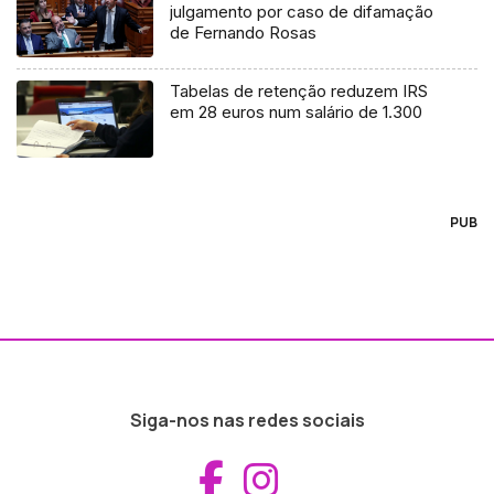
julgamento por caso de difamação
de Fernando Rosas
Tabelas de retenção reduzem IRS
em 28 euros num salário de 1.300
PUB
Siga-nos nas redes sociais
Aceder ao Fac
Aceder ao I