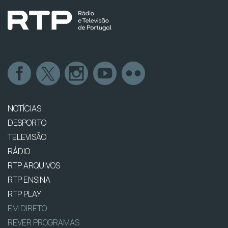
NOTÍCIAS
DESPORTO
TELEVISÃO
RÁDIO
RTP ARQUIVOS
RTP ENSINA
RTP PLAY
EM DIRETO
REVER PROGRAMAS