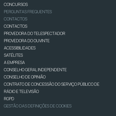
CONCURSOS
PERGUNTAS FREQUENTES
CONTACTOS
CONTACTOS
PROVEDORA DO TELESPECTADOR
PROVEDORA DO OUVINTE
ACESSIBILIDADES
SATÉLITES
A EMPRESA
CONSELHO GERAL INDEPENDENTE
CONSELHO DE OPINIÃO
CONTRATO DE CONCESSÃO DO SERVIÇO PÚBLICO DE
RÁDIO E TELEVISÃO
RGPD
GESTÃO DAS DEFINIÇÕES DE COOKIES