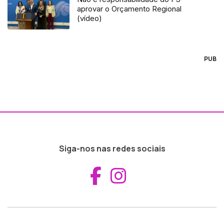
aprovar o Orçamento Regional
(vídeo)
PUB
Siga-nos nas redes sociais
Aceder ao Fac
Aceder ao I