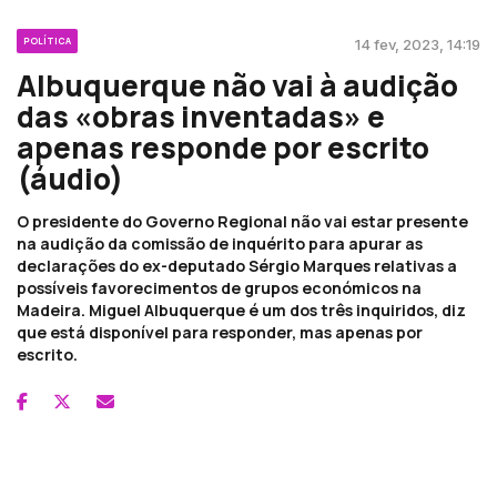
POLÍTICA
14 fev, 2023, 14:19
Albuquerque não vai à audição
das «obras inventadas» e
apenas responde por escrito
(áudio)
O presidente do Governo Regional não vai estar presente
na audição da comissão de inquérito para apurar as
declarações do ex-deputado Sérgio Marques relativas a
possíveis favorecimentos de grupos económicos na
Madeira. Miguel Albuquerque é um dos três inquiridos, diz
que está disponível para responder, mas apenas por
escrito.