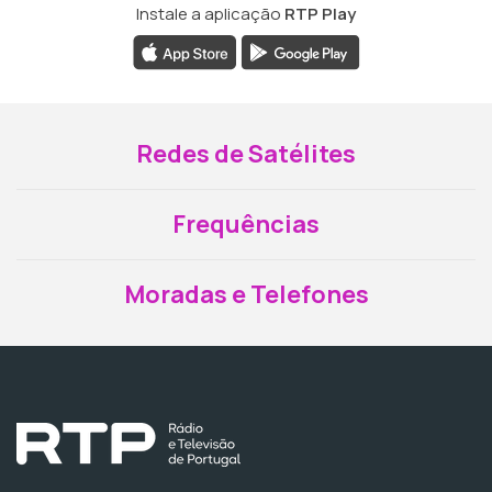
Instale a aplicação
RTP Play
Redes de Satélites
Frequências
Moradas e Telefones