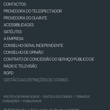
CONTACTOS
PROVEDORA DO TELESPECTADOR
PROVEDORA DO OUVINTE
ACESSIBILIDADES
SATÉLITES
A EMPRESA
CONSELHO GERAL INDEPENDENTE
CONSELHO DE OPINIÃO
CONTRATO DE CONCESSÃO DO SERVIÇO PÚBLICO DE
RÁDIO E TELEVISÃO
RGPD
GESTÃO DAS DEFINIÇÕES DE COOKIES
POLÍTICA DE PRIVACIDADE
|
POLÍTICA DE COOKIES
|
TERMOS E
CONDIÇÕES
|
PUBLICIDADE