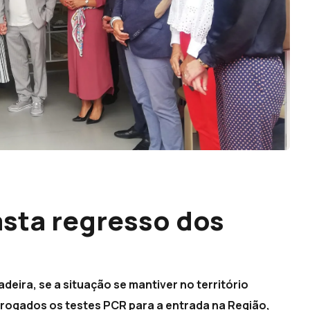
sta regresso dos
eira, se a situação se mantiver no território
rrogados os testes PCR para a entrada na Região,