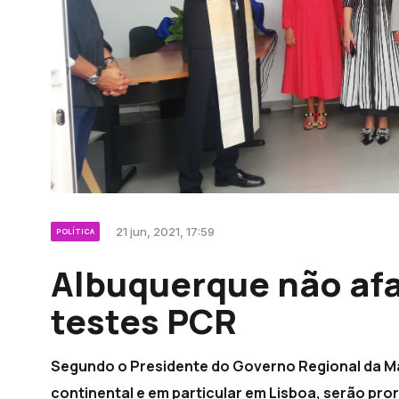
21 jun, 2021, 17:59
POLÍTICA
Albuquerque não afa
testes PCR
Segundo o Presidente do Governo Regional da Mad
continental e em particular em Lisboa, serão pro