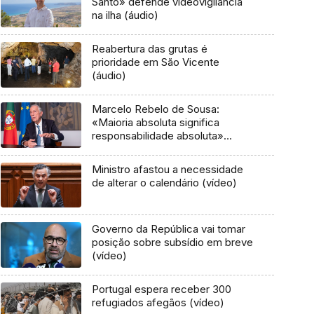
Santo» defende videovigilância
na ilha (áudio)
Reabertura das grutas é
prioridade em São Vicente
(áudio)
Marcelo Rebelo de Sousa:
«Maioria absoluta significa
responsabilidade absoluta»
(áudio)
Ministro afastou a necessidade
de alterar o calendário (vídeo)
Governo da República vai tomar
posição sobre subsídio em breve
(vídeo)
Portugal espera receber 300
refugiados afegãos (vídeo)