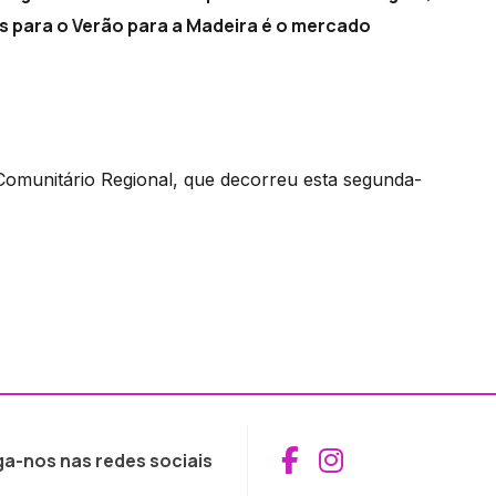
s para o Verão para a Madeira é o mercado
omunitário Regional, que decorreu esta segunda-
Aceder ao Fac
Aceder ao I
ga-nos nas redes sociais