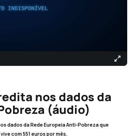
TO INDISPONÍVEL
edita nos dados da
Pobreza (áudio)
nos dados da Rede Europeia Anti-Pobreza que
vive com 551 euros por mês.