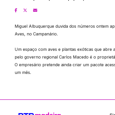
Miguel Albuquerque duvida dos números ontem apre
Aves, no Campanário.
Um espaço com aves e plantas exóticas que abre a
pelo governo regional Carlos Macedo é o propriet
O empresário pretende ainda criar um pacote acess
um mês.
Si