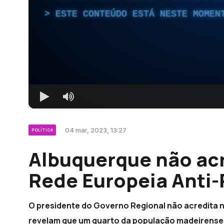
ESTE CONTEÚDO ESTÁ NESTE MOMEN
04 mar, 2023, 13:27
POLÍTICA
Albuquerque não acr
Rede Europeia Anti-
O presidente do Governo Regional não acredita 
revelam que um quarto da população madeirense 