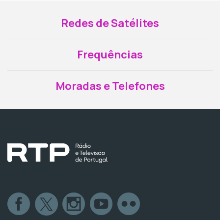
Redes de Satélites
Frequências
Moradas e Telefones