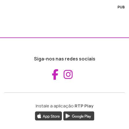
PUB
Siga-nos nas redes sociais
Aceder ao Fac
Aceder ao I
Instale a aplicação
RTP Play