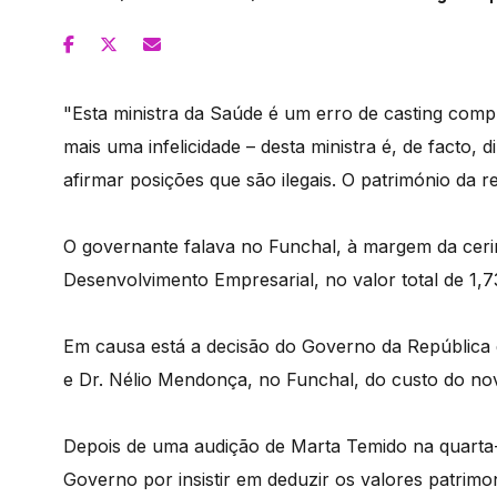
"Esta ministra da Saúde é um erro de casting compl
mais uma infelicidade – desta ministra é, de facto, 
afirmar posições que são ilegais. O património da r
O governante falava no Funchal, à margem da ceri
Desenvolvimento Empresarial, no valor total de 1,7
Em causa está a decisão do Governo da República d
e Dr. Nélio Mendonça, no Funchal, do custo do nov
Depois de uma audição de Marta Temido na quarta-f
Governo por insistir em deduzir os valores patrimoni