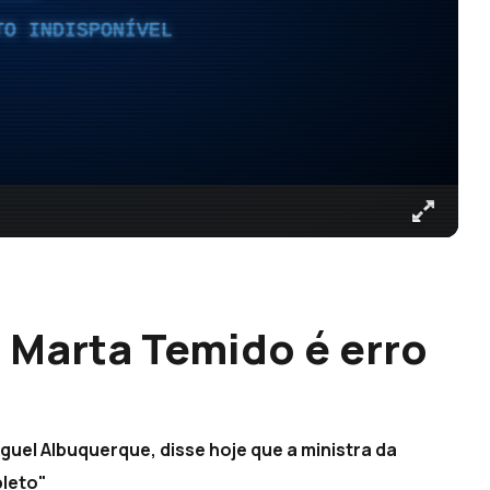
TO INDISPONÍVEL
 Marta Temido é erro
uel Albuquerque, disse hoje que a ministra da
pleto"