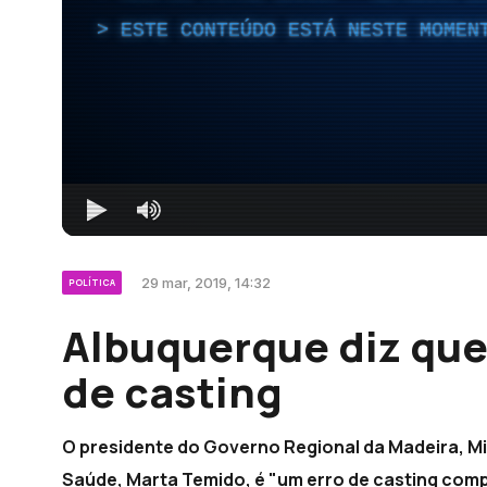
ESTE CONTEÚDO ESTÁ NESTE MOMEN
29 mar, 2019, 14:32
POLÍTICA
Albuquerque diz que
de casting
O presidente do Governo Regional da Madeira, Mig
Saúde, Marta Temido, é "um erro de casting com