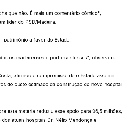
 acha que não. É mais um comentário cómico",
ém líder do PSD/Madeira.
r património a favor do Estado.
todos os madeirenses e porto-santenses", observou.
 Costa, afirmou o compromisso de o Estado assumir
os do custo estimado da construção do novo hospital
re esta matéria reduziu esse apoio para 96,5 milhões,
 dos atuais hospitais Dr. Nélio Mendonça e