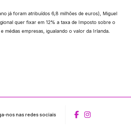
ano já foram atribuídos 6,8 milhões de euros), Miguel
onal quer fixar em 12% a taxa de Imposto sobre o
e médias empresas, igualando o valor da Irlanda.
Aceder ao Fac
Aceder ao I
ga-nos nas redes sociais