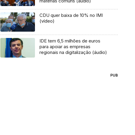
matérias comuns (áudio)
CDU quer baixa de 10% no IMI
(vídeo)
IDE tem 6,5 milhões de euros
para apoiar as empresas
regionais na digitalização (áudio)
PUB