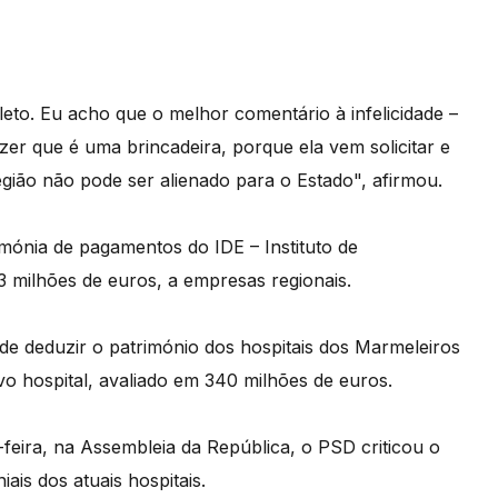
eto. Eu acho que o melhor comentário à infelicidade –
dizer que é uma brincadeira, porque ela vem solicitar e
egião não pode ser alienado para o Estado", afirmou.
mónia de pagamentos do IDE – Instituto de
3 milhões de euros, a empresas regionais.
e deduzir o património dos hospitais dos Marmeleiros
o hospital, avaliado em 340 milhões de euros.
eira, na Assembleia da República, o PSD criticou o
ais dos atuais hospitais.