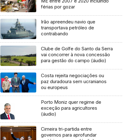
ME entre 2007 e 2020 incluindo
férias por gozar
Irão apreendeu navio que
transportava petróleo de
contrabando
Clube de Golfe do Santo da Serra
vai concorrer à nova concessão
para gestão do campo (áudio)
Costa rejeita negociações ou
paz duradoura sem ucranianos
ou europeus
Porto Moniz quer regime de
exceção para agricultores
(áudio)
Cimeira tri-partida entre
governos para aprofundar