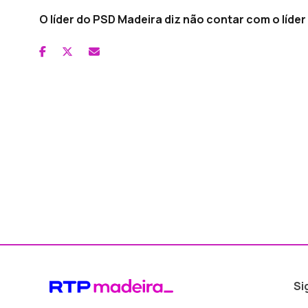
O líder do PSD Madeira diz não contar com o líde
Si