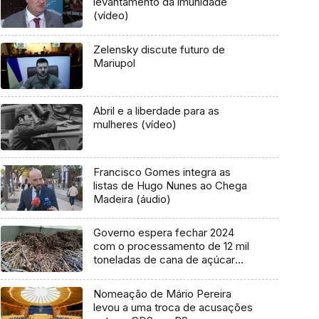
levantamento da imunidade
(vídeo)
Zelensky discute futuro de
Mariupol
Abril e a liberdade para as
mulheres (vídeo)
Francisco Gomes integra as
listas de Hugo Nunes ao Chega
Madeira (áudio)
Governo espera fechar 2024
com o processamento de 12 mil
toneladas de cana de açúcar
(áudio)
Nomeação de Mário Pereira
levou a uma troca de acusações