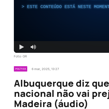
ESTE CONTEÚDO ESTÁ NESTE MOMEN
Foto: GR
6 mar, 2025, 13:27
POLÍTICA
Albuquerque diz que 
nacional não vai pre
Madeira (áudio)