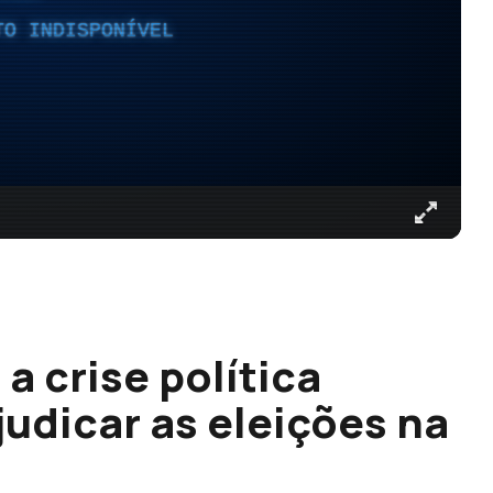
TO INDISPONÍVEL
a crise política
judicar as eleições na