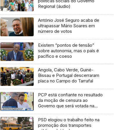
políticas sociais do Governo
Regional (áudio)
António José Seguro acaba de
ultrapassar Mário Soares em
número de votos
Existem “pontos de tensão”
sobre autonomia, mas o país é
pacífico e coeso
Angola, Cabo Verde, Guiné-
Bissau e Portugal descerraram
placa no Campo do Tarrafal
PCP está confiante no resultado
da moção de censura ao
Governo que será votada na
quarta-feira (Vídeo)
PSD elogiou o trabalho feito na
promoção dos transportes