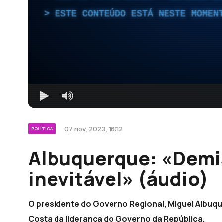
ESTE CONTEÚDO ESTÁ NESTE MOMEN
07 nov, 2023, 16:12
POLÍTICA
Albuquerque: «Demi
inevitável» (áudio)
O presidente do Governo Regional, Miguel Albuqu
Costa da liderança do Governo da República.