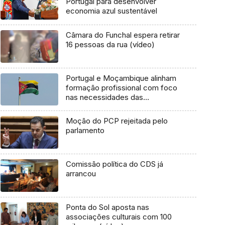
Portugal para desenvolver
economia azul sustentável
Câmara do Funchal espera retirar
16 pessoas da rua (vídeo)
Portugal e Moçambique alinham
formação profissional com foco
nas necessidades das
economias
Moção do PCP rejeitada pelo
parlamento
Comissão política do CDS já
arrancou
Ponta do Sol aposta nas
associações culturais com 100