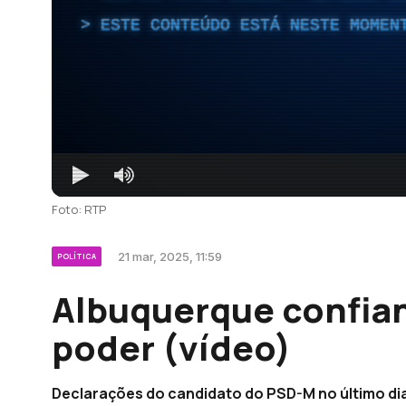
ESTE CONTEÚDO ESTÁ NESTE MOMEN
Foto: RTP
21 mar, 2025, 11:59
POLÍTICA
Albuquerque confian
poder (vídeo)
Declarações do candidato do PSD-M no último dia