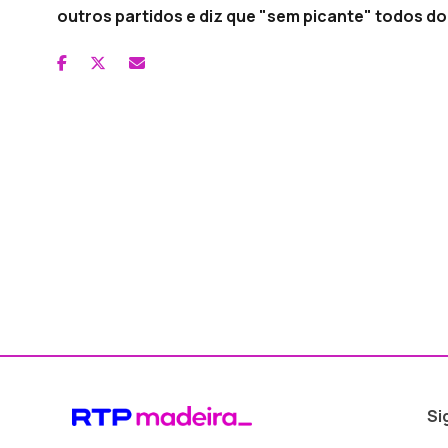
outros partidos e diz que "sem picante" todos d
Si