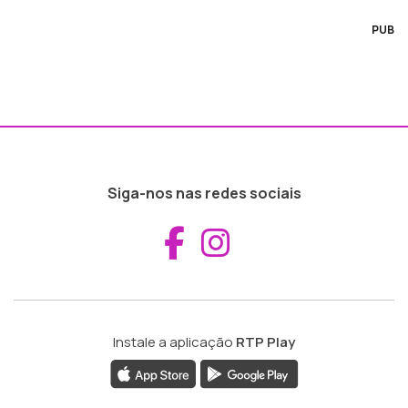
PUB
Siga-nos nas redes sociais
Aceder ao Fac
Aceder ao I
Instale a aplicação
RTP Play