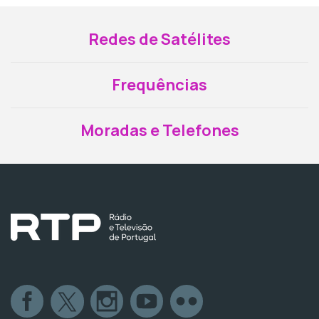
Redes de Satélites
Frequências
Moradas e Telefones