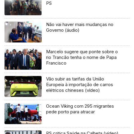
PS
Não vai haver mais mudanças no
Governo (áudio)
Marcelo sugere que ponte sobre o
rio Trancão tenha o nome de Papa
Francisco
Vão subir as tarifas da União
Europeia à importação de carros
elétricos chineses (vídeo)
Ocean Viking com 295 migrantes
pede porto para atracar
PS critica Saúde na Calheta (vídeo)