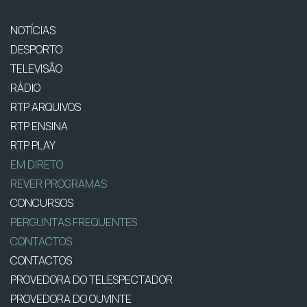
NOTÍCIAS
DESPORTO
TELEVISÃO
RÁDIO
RTP ARQUIVOS
RTP ENSINA
RTP PLAY
EM DIRETO
REVER PROGRAMAS
CONCURSOS
PERGUNTAS FREQUENTES
CONTACTOS
CONTACTOS
PROVEDORA DO TELESPECTADOR
PROVEDORA DO OUVINTE