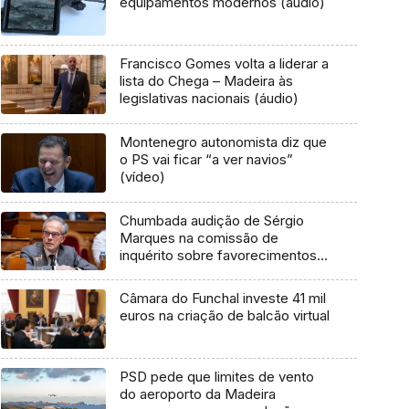
equipamentos modernos (áudio)
Francisco Gomes volta a liderar a
lista do Chega – Madeira às
legislativas nacionais (áudio)
Montenegro autonomista diz que
o PS vai ficar “a ver navios”
(vídeo)
Chumbada audição de Sérgio
Marques na comissão de
inquérito sobre favorecimentos a
empresários na Madeira
Câmara do Funchal investe 41 mil
euros na criação de balcão virtual
PSD pede que limites de vento
do aeroporto da Madeira