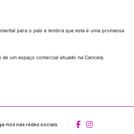
mental para o país e lembra que esta é uma promessa
 de um espaço comercial situado na Cancela.
Aceder ao Fac
Aceder ao I
ga-nos nas redes sociais