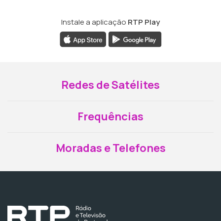
Instale a aplicação
RTP Play
Redes de Satélites
Frequências
Moradas e Telefones