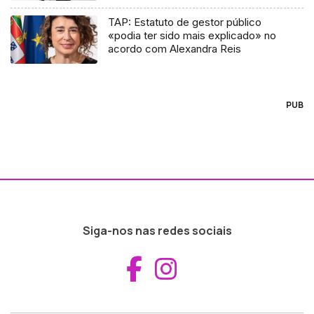
TAP: Estatuto de gestor público
«podia ter sido mais explicado» no
acordo com Alexandra Reis
PUB
Siga-nos nas redes sociais
Aceder ao Fac
Aceder ao I