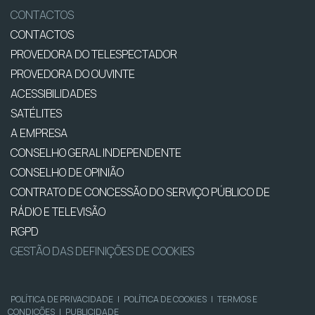
CONTACTOS
CONTACTOS
PROVEDORA DO TELESPECTADOR
PROVEDORA DO OUVINTE
ACESSIBILIDADES
SATÉLITES
A EMPRESA
CONSELHO GERAL INDEPENDENTE
CONSELHO DE OPINIÃO
CONTRATO DE CONCESSÃO DO SERVIÇO PÚBLICO DE
RÁDIO E TELEVISÃO
RGPD
GESTÃO DAS DEFINIÇÕES DE COOKIES
POLÍTICA DE PRIVACIDADE
|
POLÍTICA DE COOKIES
|
TERMOS E
CONDIÇÕES
|
PUBLICIDADE