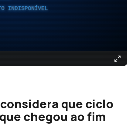
TO INDISPONÍVEL
 considera que ciclo
rque chegou ao fim