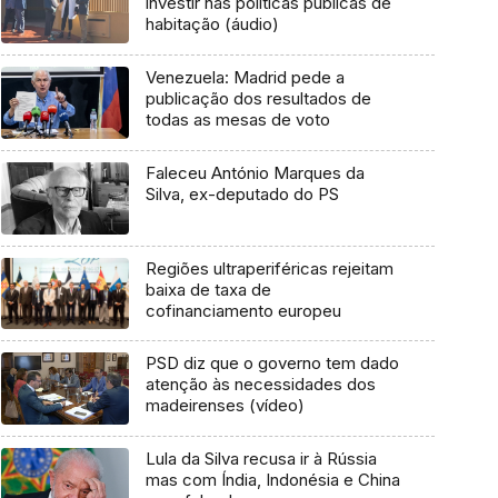
investir nas políticas públicas de
habitação (áudio)
Venezuela: Madrid pede a
publicação dos resultados de
todas as mesas de voto
Faleceu António Marques da
Silva, ex-deputado do PS
Regiões ultraperiféricas rejeitam
baixa de taxa de
cofinanciamento europeu
PSD diz que o governo tem dado
atenção às necessidades dos
madeirenses (vídeo)
Lula da Silva recusa ir à Rússia
mas com Índia, Indonésia e China