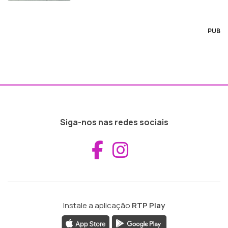
PUB
Siga-nos nas redes sociais
Aceder ao Fac
Aceder ao I
Instale a aplicação
RTP Play