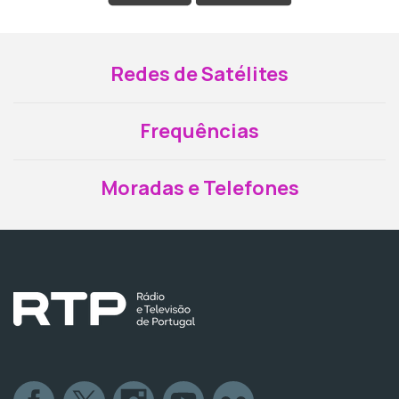
Redes de Satélites
Frequências
Moradas e Telefones