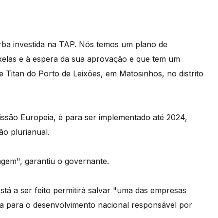
ba investida na TAP. Nós temos um plano de
uxelas e à espera da sua aprovação e que tem um
 Titan do Porto de Leixões, em Matosinhos, no distrito
issão Europeia, é para ser implementado até 2024,
ão plurianual.
em", garantiu o governante.
á a ser feito permitirá salvar "uma das empresas
ca para o desenvolvimento nacional responsável por