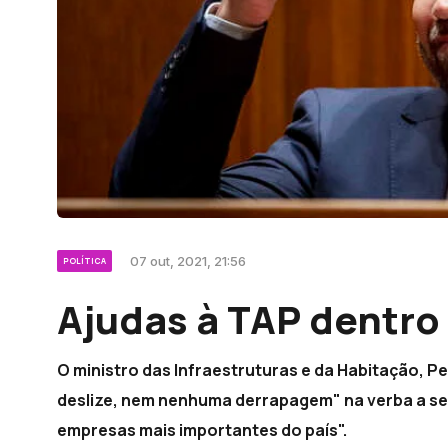
07 out, 2021, 21:56
POLÍTICA
Ajudas à TAP dentro
O ministro das Infraestruturas e da Habitação, 
deslize, nem nenhuma derrapagem" na verba a ser
empresas mais importantes do país".