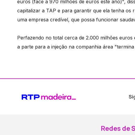
euros (face a 970 milhões de euros este ano)", di
capitalizar a TAP e para garantir que ela tenha os
uma empresa credível, que possa funcionar sauda
Perfazendo no total cerca de 2.000 milhões euros
a parte para a injeção na companhia área "termina
Si
Redes de S