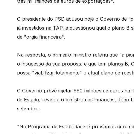
três mil milhões de euros de exportações".
O presidente do PSD acusou hoje o Governo de "du
já investidos na TAP, e questionou qual o plano B 
de "orgia financeira".
Na resposta, o primeiro-ministro referiu que "a p
o insucesso da sua proposta e que tem planos B, 
possa "viabilizar totalmente" o atual plano de rees
O Governo prevê injetar 990 milhões de euros na 
de Estado, revelou o ministro das Finanças, João L
setembro.
"No Programa de Estabilidade já prevíamos cerca d