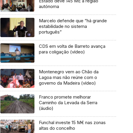
Estado deve 145 ME à região
autónoma
Marcelo defende que “há grande
estabilidade no sistema
português”
CDS em volta de Barreto avança
para coligação (vídeo)
Montenegro vem ao Chão da
Lagoa mas não reúne com o
governo da Madeira (vídeo)
Franco promete melhorar
Caminho da Levada da Serra
(áudio)
Funchal investe 15 M€ nas zonas
altas do concelho