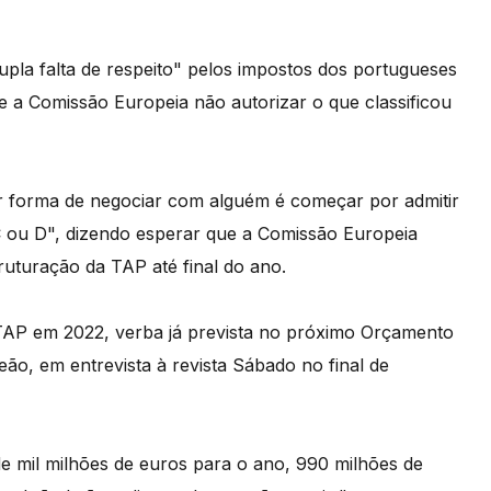
pla falta de respeito" pelos impostos dos portugueses
se a Comissão Europeia não autorizar o que classificou
ior forma de negociar com alguém é começar por admitir
C ou D", dizendo esperar que a Comissão Europeia
truturação da TAP até final do ano.
TAP em 2022, verba já prevista no próximo Orçamento
eão, em entrevista à revista Sábado no final de
e mil milhões de euros para o ano, 990 milhões de