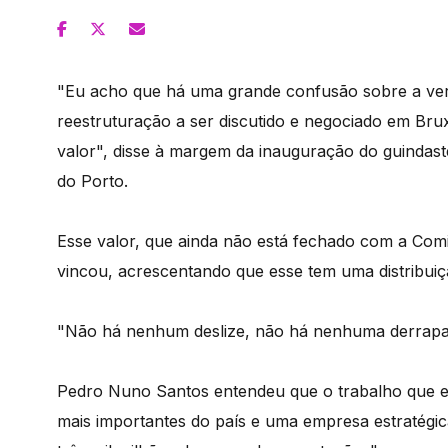
"Eu acho que há uma grande confusão sobre a ver
reestruturação a ser discutido e negociado em Br
valor", disse à margem da inauguração do guindaste
do Porto.
Esse valor, que ainda não está fechado com a Com
vincou, acrescentando que esse tem uma distribuiç
"Não há nenhum deslize, não há nenhuma derrapag
Pedro Nuno Santos entendeu que o trabalho que est
mais importantes do país e uma empresa estratégi