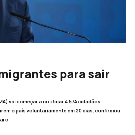
imigrantes para sair
MA) vai começar a notificar 4.574 cidadãos
rem o país voluntariamente em 20 dias, confirmou
maro.