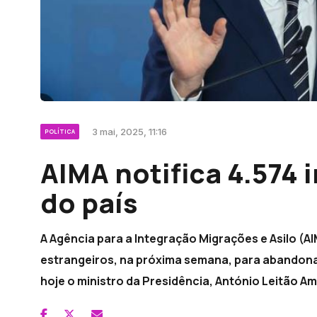
3 mai, 2025, 11:16
POLÍTICA
AIMA notifica 4.574 
do país
A Agência para a Integração Migrações e Asilo (AI
estrangeiros, na próxima semana, para abandona
hoje o ministro da Presidência, António Leitão A