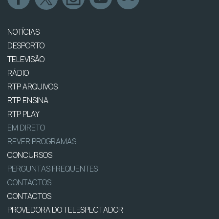
NOTÍCIAS
DESPORTO
TELEVISÃO
RÁDIO
RTP ARQUIVOS
RTP ENSINA
RTP PLAY
EM DIRETO
REVER PROGRAMAS
CONCURSOS
PERGUNTAS FREQUENTES
CONTACTOS
CONTACTOS
PROVEDORA DO TELESPECTADOR