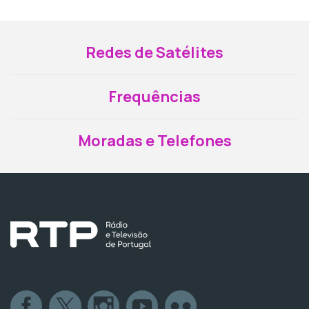
Redes de Satélites
Frequências
Moradas e Telefones