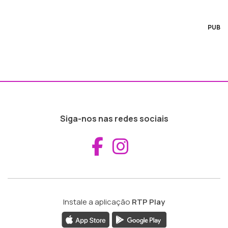
PUB
Siga-nos nas redes sociais
Aceder ao Fac
Aceder ao I
Instale a aplicação
RTP Play