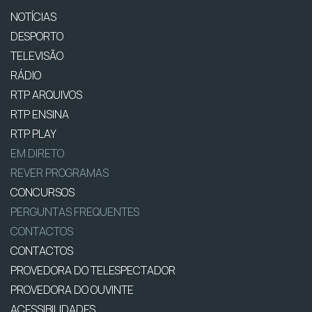
NOTÍCIAS
DESPORTO
TELEVISÃO
RÁDIO
RTP ARQUIVOS
RTP ENSINA
RTP PLAY
EM DIRETO
REVER PROGRAMAS
CONCURSOS
PERGUNTAS FREQUENTES
CONTACTOS
CONTACTOS
PROVEDORA DO TELESPECTADOR
PROVEDORA DO OUVINTE
ACESSIBILIDADES