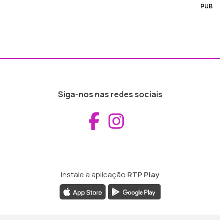
PUB
Siga-nos nas redes sociais
Aceder ao Fac
Aceder ao I
Instale a aplicação
RTP Play