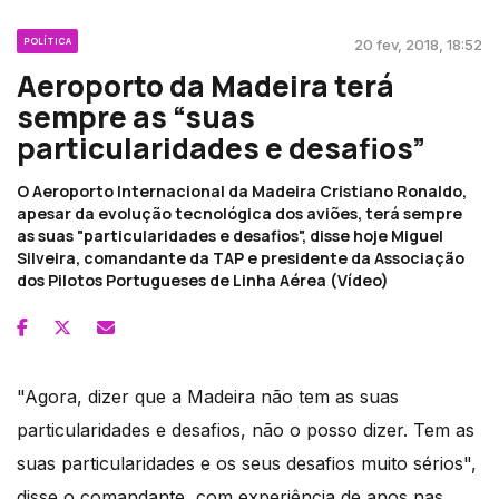
POLÍTICA
20 fev, 2018, 18:52
Aeroporto da Madeira terá
sempre as “suas
particularidades e desafios”
O Aeroporto Internacional da Madeira Cristiano Ronaldo,
apesar da evolução tecnológica dos aviões, terá sempre
as suas "particularidades e desafios", disse hoje Miguel
Silveira, comandante da TAP e presidente da Associação
dos Pilotos Portugueses de Linha Aérea (Vídeo)
"Agora, dizer que a Madeira não tem as suas
particularidades e desafios, não o posso dizer. Tem as
suas particularidades e os seus desafios muito sérios",
disse o comandante, com experiência de anos nas