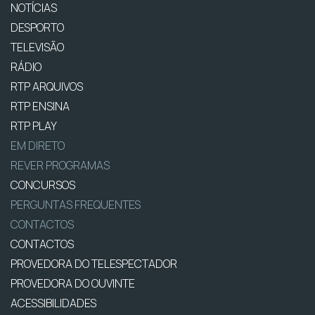
NOTÍCIAS
DESPORTO
TELEVISÃO
RÁDIO
RTP ARQUIVOS
RTP ENSINA
RTP PLAY
EM DIRETO
REVER PROGRAMAS
CONCURSOS
PERGUNTAS FREQUENTES
CONTACTOS
CONTACTOS
PROVEDORA DO TELESPECTADOR
PROVEDORA DO OUVINTE
ACESSIBILIDADES