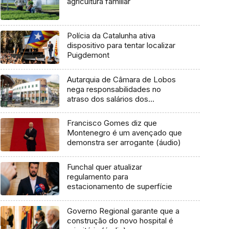
agricultura familiar
Polícia da Catalunha ativa
dispositivo para tentar localizar
Puigdemont
Autarquia de Câmara de Lobos
nega responsabilidades no
atraso dos salários dos
jogadores
Francisco Gomes diz que
Montenegro é um avençado que
demonstra ser arrogante (áudio)
Funchal quer atualizar
regulamento para
estacionamento de superfície
Governo Regional garante que a
construção do novo hospital é