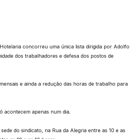
otelaria concorreu uma única lista dirigida por Adolfo
gnidade dos trabalhadores e defesa dos postos de
mensais e ainda a redução das horas de trabalho para
 só acontecem apenas num dia.
ede do sindicato, na Rua da Alegria entre as 10 e as