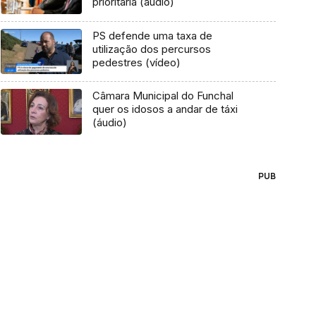
prioritária (áudio)
PS defende uma taxa de
utilização dos percursos
pedestres (vídeo)
Câmara Municipal do Funchal
quer os idosos a andar de táxi
(áudio)
PUB