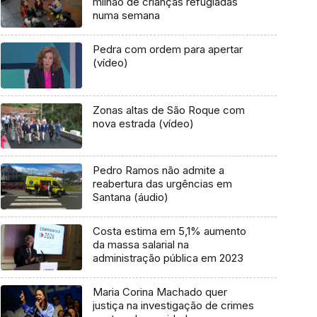
milhão de crianças refugiadas
numa semana
Pedra com ordem para apertar
(vídeo)
Zonas altas de São Roque com
nova estrada (vídeo)
Pedro Ramos não admite a
reabertura das urgências em
Santana (áudio)
Costa estima em 5,1% aumento
da massa salarial na
administração pública em 2023
Maria Corina Machado quer
justiça na investigação de crimes