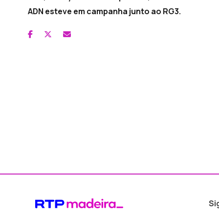
ADN esteve em campanha junto ao RG3.
Si