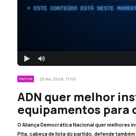
ESTE CONTEÚDO ESTÁ NESTE MOMEN
25 fev, 2024, 17:03
POLÍTICA
ADN quer melhor ins
equipamentos para o
O Aliança Democrática Nacional quer melhores in
Pita, cabeça de lista do partido, defende também 