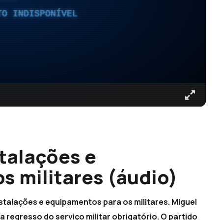
TO INDISPONÍVEL
talações e
s militares (áudio)
stalações e equipamentos para os militares. Miguel
a regresso do serviço militar obrigatório. O partido