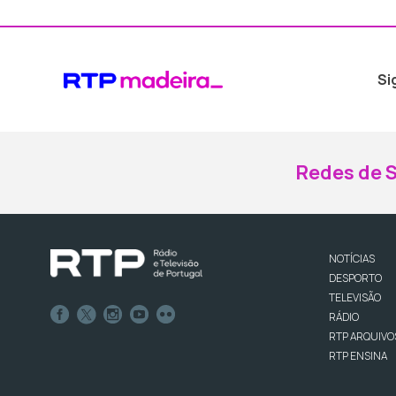
Si
Redes de S
NOTÍCIAS
DESPORTO
TELEVISÃO
RÁDIO
RTP ARQUIVO
RTP ENSINA