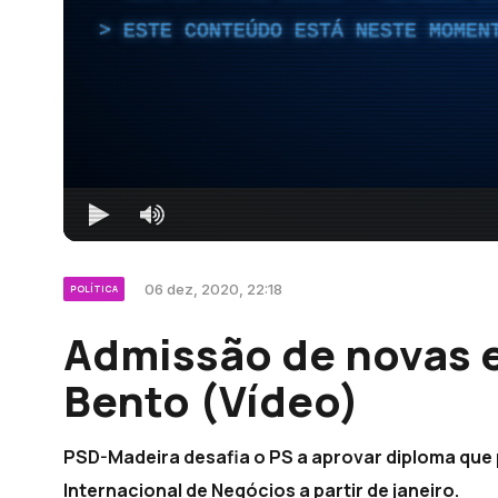
ESTE CONTEÚDO ESTÁ NESTE MOMEN
06 dez, 2020, 22:18
POLÍTICA
Admissão de novas 
Bento (Vídeo)
PSD-Madeira desafia o PS a aprovar diploma qu
Internacional de Negócios a partir de janeiro.