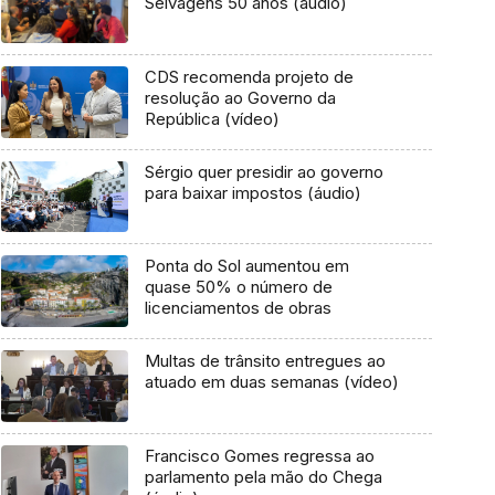
Selvagens 50 anos (áudio)
CDS recomenda projeto de
resolução ao Governo da
República (vídeo)
Sérgio quer presidir ao governo
para baixar impostos (áudio)
Ponta do Sol aumentou em
quase 50% o número de
licenciamentos de obras
Multas de trânsito entregues ao
atuado em duas semanas (vídeo)
Francisco Gomes regressa ao
parlamento pela mão do Chega