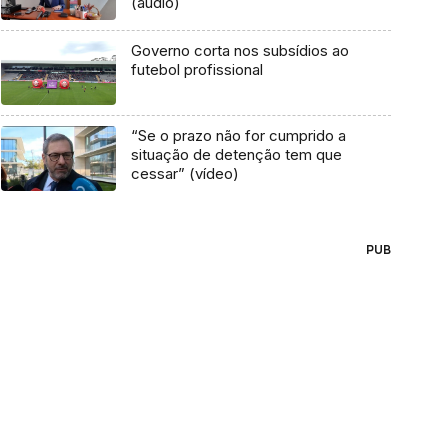
(áudio)
Governo corta nos subsídios ao
futebol profissional
“Se o prazo não for cumprido a
situação de detenção tem que
cessar” (vídeo)
PUB