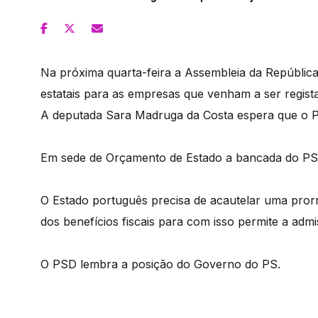
Na próxima quarta-feira a Assembleia da República
estatais para as empresas que venham a ser regista
A deputada Sara Madruga da Costa espera que o P
Em sede de Orçamento de Estado a bancada do PS c
O Estado português precisa de acautelar uma pror
dos benefícios fiscais para com isso permite a ad
O PSD lembra a posição do Governo do PS.