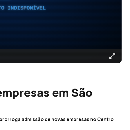
TO INDISPONÍVEL
empresas em São
e prorroga admissão de novas empresas no Centro